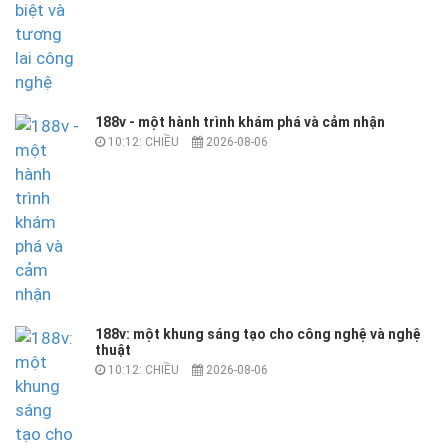
188v - một hành trình khám phá và cảm nhận
10:12: CHIỀU
2026-08-06
188v: một khung sáng tạo cho công nghệ và nghệ
thuật
10:12: CHIỀU
2026-08-06