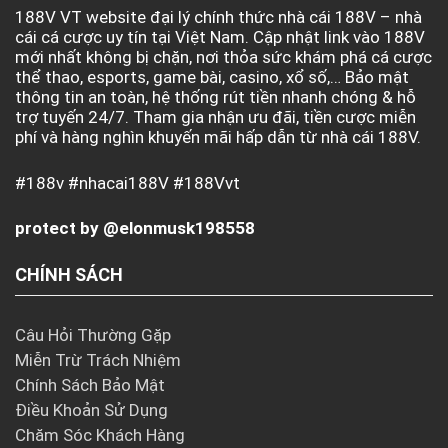
188V VT website đại lý chính thức nhà cái 188V – nhà
cái cá cược uy tín tại Việt Nam. Cập nhật link vào 188V
mới nhất không bị chặn, nơi thỏa sức khám phá cá cược
thể thao, esports, game bài, casino, xổ số,… Bảo mật
thông tin an toàn, hệ thống rút tiền nhanh chóng & hỗ
trợ tuyến 24/7. Tham gia nhận ưu đãi, tiền cược miễn
phí và hàng nghìn khuyến mãi hấp dẫn từ nhà cái 188V.
#188v #nhacai188V #188Vvt
protect by @elonmusk198558
CHÍNH SÁCH
Câu Hỏi Thường Gặp
Miễn Trừ Trách Nhiệm
Chính Sách Bảo Mật
Điều Khoản Sử Dụng
Chăm Sóc Khách Hàng