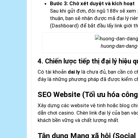
Bước 3: Chờ xét duyệt và kích hoạt
Sau khi gửi đơn, đội ngũ 188v sẽ xem
thuận, bạn sẽ nhận được mã đại lý riê
(Dashboard) để bắt đầu lấy link giới th
huong-dan-dang-
4. Chiến lược tiếp thị đại lý hiệu
Có tài khoản
dai ly
là chưa đủ, bạn cần có c
đây là những phương pháp đã được kiểm chứn
SEO Website (Tối ưu hóa công
Xây dựng các website vệ tinh hoặc blog chi
dẫn chơi casino. Chèn link đại lý của bạn v
khách bền vững và chất lượng nhất.
Tận dụng Mạng xã hội (Social