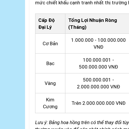
mức chiết khấu cạnh tranh nhất thị trường h
Cấp Độ
Tổng Lợi Nhuận Ròng
Đại Lý
(Tháng)
1.000.000 - 100.000.000
Cơ Bản
VNĐ
100.000.001 -
Bạc
500.000.000 VNĐ
500.000.001 -
Vàng
2.000.000.000 VNĐ
Kim
Trên 2.000.000.000 VNĐ
Cương
Lưu ý: Bảng hoa hồng trên có thể thay đổi tù