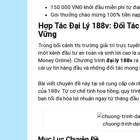
150.000 VNĐ khởi đầu miễn phí từ đạ
Gói thưởng chào mừng 100% tiền nạp 
Hợp Tác Đại Lý 188v: Đối Tá
Vững
Trong bối cảnh thị trường giải trí trực tuy
một kênh đầu tư an toàn và sinh lời cao l
Money Online). Chương trình
đại lý 188v
ra 
cái uy tín hàng đầu và những đối tác mong
Bài viết chuyên đề này tại
sẽ cung cấp cái n
của 188v. Từ cơ chế tính hoa hồng, quy trì
bạn tối đa hóa lợi nhuận ngay từ tháng đầu 
chuong-trinh-dai
Mục Lục Chuyên Đề