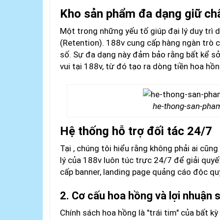
Kho sản phẩm đa dạng giữ châ
Một trong những yếu tố giúp đại lý duy trì
(Retention). 188v cung cấp hàng ngàn trò c
số. Sự đa dạng này đảm bảo rằng bất kể sở 
vui tại 188v, từ đó tạo ra dòng tiền hoa hồn
he-thong-san-pham
Hệ thống hỗ trợ đối tác 24/7
Tại
, chúng tôi hiểu rằng không phải ai cũng
lý của 188v luôn túc trực 24/7 để giải quy
cấp banner, landing page quảng cáo độc quy
2. Cơ cấu hoa hồng và lợi nhuận 
Chính sách hoa hồng là "trái tim" của bất k