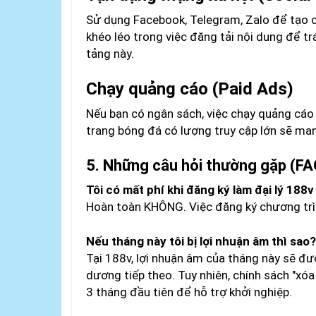
Sử dụng Facebook, Telegram, Zalo để tạo cá
khéo léo trong việc đăng tải nội dung để t
tảng này.
Chạy quảng cáo (Paid Ads)
Nếu bạn có ngân sách, việc chạy quảng cáo
trang bóng đá có lượng truy cập lớn sẽ man
5. Những câu hỏi thường gặp (FA
Tôi có mất phí khi đăng ký làm đại lý 188
Hoàn toàn KHÔNG. Việc đăng ký chương trì
Nếu tháng này tôi bị lợi nhuận âm thì sao?
Tại 188v, lợi nhuận âm của tháng này sẽ đư
dương tiếp theo. Tuy nhiên, chính sách "xó
3 tháng đầu tiên để hỗ trợ khởi nghiệp.