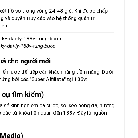
 xét hồ sơ trong vòng 24-48 giờ. Khi được chấp
ng và quyền truy cập vào hệ thống quản trị
iệu.
ky-dai-ly-188v-tung-buoc
 quả cho người mới
hiến lược để tiếp cận khách hàng tiềm năng. Dưới
g bởi các "Super Affiliate" tại 188v:
 cụ tìm kiếm)
a sẻ kinh nghiệm cá cược, soi kèo bóng đá, hướng
ào các từ khóa liên quan đến 188v. Đây là nguồn
 Media)