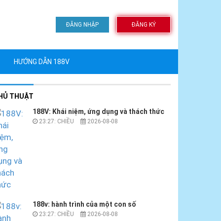
ĐĂNG NHẬP
ĐĂNG KÝ
HƯỚNG DẪN 188V
HỦ THUẬT
188V: Khái niệm, ứng dụng và thách thức
23:27: CHIỀU
2026-08-08
188v: hành trình của một con số
23:27: CHIỀU
2026-08-08