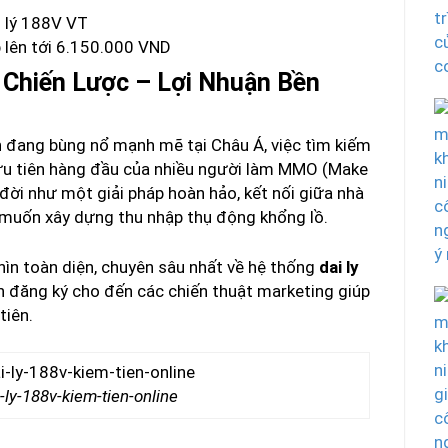
i lý 188V VT
lên tới 6.150.000 VND
c Chiến Lược – Lợi Nhuận Bền
ến đang bùng nổ mạnh mẽ tại Châu Á, việc tìm kiếm
à ưu tiên hàng đầu của nhiều người làm MMO (Make
đời như một giải pháp hoàn hảo, kết nối giữa nhà
 muốn xây dựng thu nhập thụ động khổng lồ.
hìn toàn diện, chuyên sâu nhất về hệ thống
dai ly
nh đăng ký cho đến các chiến thuật marketing giúp
tiên.
-ly-188v-kiem-tien-online