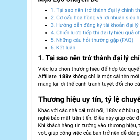
1. Tại sao nên trở thành đại lý chính 
2. Cơ cấu hoa hồng và lợi nhuận siêu 
3. Hướng dẫn đăng ký tài khoản đại lý 
4. Chiến lược tiếp thị đại lý hiệu quả 
5. Những câu hỏi thường gặp (FAQ)
6. Kết luận
1. Tại sao nên trở thành đại lý c
Việc lựa chọn thương hiệu để hợp tác quy
Affiliate.
188v
không chỉ là một cái tên mới 
mang lại lợi thế cạnh tranh tuyệt đối cho c
Thương hiệu uy tín, tỷ lệ chuy
Khác với các nhà cái trôi nổi, 188v sở hữu
nghệ bảo mật tiên tiến. Điều này giúp các đ
Khi khách hàng tin tưởng vào thương hiệu, t
vọt, giúp công việc của bạn trở nên dễ dàng