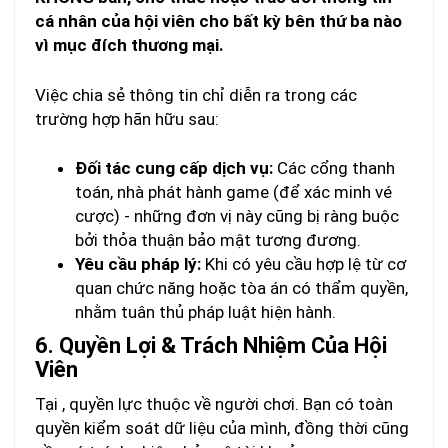
cá nhân của hội viên cho bất kỳ bên thứ ba nào
vì mục đích thương mại.
Việc chia sẻ thông tin chỉ diễn ra trong các
trường hợp hãn hữu sau:
Đối tác cung cấp dịch vụ:
Các cổng thanh
toán, nhà phát hành game (để xác minh vé
cược) - những đơn vị này cũng bị ràng buộc
bởi thỏa thuận bảo mật tương đương.
Yêu cầu pháp lý:
Khi có yêu cầu hợp lệ từ cơ
quan chức năng hoặc tòa án có thẩm quyền,
nhằm tuân thủ pháp luật hiện hành.
6. Quyền Lợi & Trách Nhiệm Của Hội
Viên
Tại
, quyền lực thuộc về người chơi. Bạn có toàn
quyền kiểm soát dữ liệu của mình, đồng thời cũng