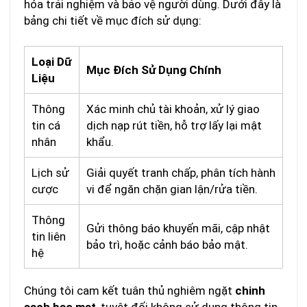
hóa trải nghiệm và bảo vệ người dùng. Dưới đây là
bảng chi tiết về mục đích sử dụng:
Loại Dữ
Mục Đích Sử Dụng Chính
Liệu
Thông
Xác minh chủ tài khoản, xử lý giao
tin cá
dịch nạp rút tiền, hỗ trợ lấy lại mật
nhân
khẩu.
Lịch sử
Giải quyết tranh chấp, phân tích hành
cược
vi để ngăn chặn gian lận/rửa tiền.
Thông
Gửi thông báo khuyến mãi, cập nhật
tin liên
bảo trì, hoặc cảnh báo bảo mật.
hệ
Chúng tôi cam kết tuân thủ nghiêm ngặt
chinh