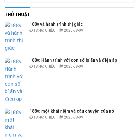
THỦ THUẬT
188v và hành trình thị giác
18:46: CHIỀU
2026-08-09
188v: Hành trình với con số bí ẩn và điện áp
18:46: CHIỀU
2026-08-09
188v: một khái niệm và câu chuyện của nó
18:46: CHIỀU
2026-08-09