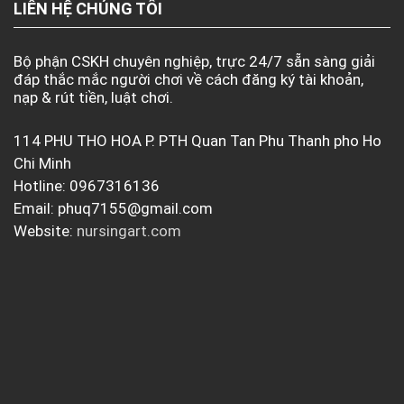
LIÊN HỆ CHÚNG TÔI
Bộ phận CSKH chuyên nghiệp, trực 24/7 sẵn sàng giải
đáp thắc mắc người chơi về cách đăng ký tài khoản,
nạp & rút tiền, luật chơi.
114 PHU THO HOA P. PTH Quan Tan Phu Thanh pho Ho
Chi Minh
Hotline: 0967316136
Email:
phuq7155@gmail.com
Website:
nursingart.com