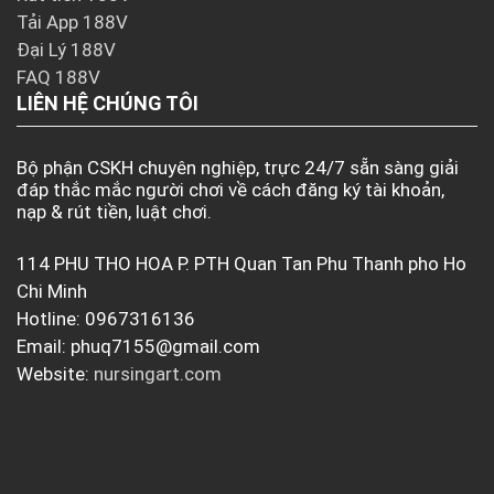
Tải App 188V
Đại Lý 188V
FAQ 188V
LIÊN HỆ CHÚNG TÔI
Bộ phận CSKH chuyên nghiệp, trực 24/7 sẵn sàng giải
đáp thắc mắc người chơi về cách đăng ký tài khoản,
nạp & rút tiền, luật chơi.
114 PHU THO HOA P. PTH Quan Tan Phu Thanh pho Ho
Chi Minh
Hotline: 0967316136
Email:
phuq7155@gmail.com
Website:
nursingart.com