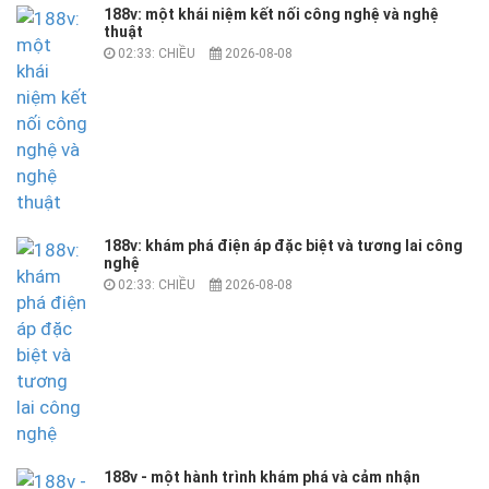
188v: một khái niệm kết nối công nghệ và nghệ
thuật
02:33: CHIỀU
2026-08-08
188v: khám phá điện áp đặc biệt và tương lai công
nghệ
02:33: CHIỀU
2026-08-08
188v - một hành trình khám phá và cảm nhận