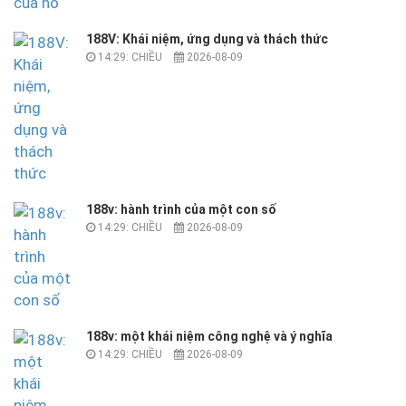
188V: Khái niệm, ứng dụng và thách thức
14:29: CHIỀU
2026-08-09
188v: hành trình của một con số
14:29: CHIỀU
2026-08-09
188v: một khái niệm công nghệ và ý nghĩa
14:29: CHIỀU
2026-08-09