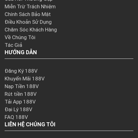
Miễn Trừ Trách Nhiệm
Chính Sách Bảo Mật
Điều Khoản Sử Dụng
Chăm Sóc Khách Hàng
Về Chúng Tôi
Tác Giả
HƯỚNG DẪN
Đăng Ký 188V
Khuyến Mãi 188V
Nạp Tiền 188V
Rút tiền 188V
Tải App 188V
Đại Lý 188V
FAQ 188V
LIÊN HỆ CHÚNG TÔI