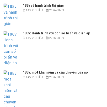
188v và hành trình thị giác
14:29: CHIỀU
2026-08-09
188v: Hành trình với con số bí ẩn và điện áp
14:29: CHIỀU
2026-08-09
188v: một khái niệm và câu chuyện của nó
14:29: CHIỀU
2026-08-09