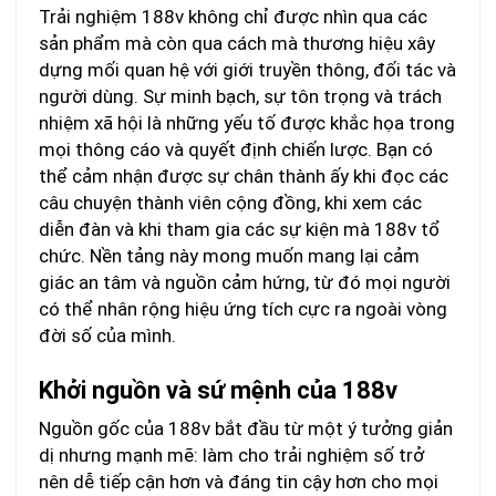
Trải nghiệm 188v không chỉ được nhìn qua các
sản phẩm mà còn qua cách mà thương hiệu xây
dựng mối quan hệ với giới truyền thông, đối tác và
người dùng. Sự minh bạch, sự tôn trọng và trách
nhiệm xã hội là những yếu tố được khắc họa trong
mọi thông cáo và quyết định chiến lược. Bạn có
thể cảm nhận được sự chân thành ấy khi đọc các
câu chuyện thành viên cộng đồng, khi xem các
diễn đàn và khi tham gia các sự kiện mà 188v tổ
chức. Nền tảng này mong muốn mang lại cảm
giác an tâm và nguồn cảm hứng, từ đó mọi người
có thể nhân rộng hiệu ứng tích cực ra ngoài vòng
đời số của mình.
Khởi nguồn và sứ mệnh của 188v
Nguồn gốc của 188v bắt đầu từ một ý tưởng giản
dị nhưng mạnh mẽ: làm cho trải nghiệm số trở
nên dễ tiếp cận hơn và đáng tin cậy hơn cho mọi