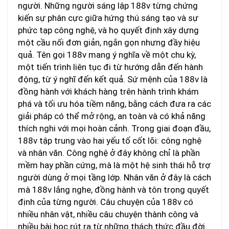
người. Những người sáng lập 188v từng chứng
kiến sự phân cực giữa hứng thú sáng tạo và sự
phức tạp công nghệ, và họ quyết định xây dựng
một cầu nối đơn giản, ngắn gọn nhưng đầy hiệu
quả. Tên gọi 188v mang ý nghĩa về một chu kỳ,
một tiến trình liên tục đi từ hướng dẫn đến hành
động, từ ý nghĩ đến kết quả. Sứ mệnh của 188v là
đồng hành với khách hàng trên hành trình khám
phá và tối ưu hóa tiềm năng, bằng cách đưa ra các
giải pháp có thể mở rộng, an toàn và có khả năng
thích nghi với mọi hoàn cảnh. Trong giai đoạn đầu,
188v tập trung vào hai yếu tố cốt lõi: công nghệ
và nhân văn. Công nghệ ở đây không chỉ là phần
mềm hay phần cứng, mà là một hệ sinh thái hỗ trợ
người dùng ở mọi tầng lớp. Nhân văn ở đây là cách
mà 188v lắng nghe, đồng hành và tôn trọng quyết
định của từng người. Câu chuyện của 188v có
nhiều nhân vật, nhiều câu chuyện thành công và
nhiều bài học rút ra từ những thách thức đầu đời.