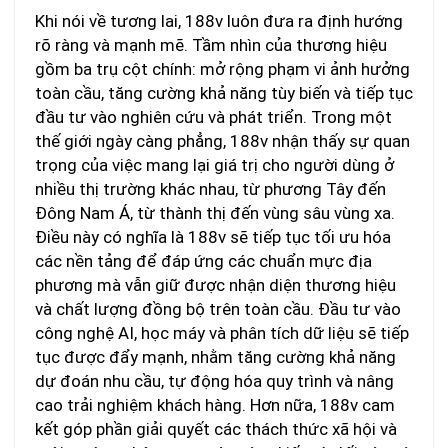
Khi nói về tương lai, 188v luôn đưa ra định hướng
rõ ràng và mạnh mẽ. Tầm nhìn của thương hiệu
gồm ba trụ cột chính: mở rộng phạm vi ảnh hưởng
toàn cầu, tăng cường khả năng tùy biến và tiếp tục
đầu tư vào nghiên cứu và phát triển. Trong một
thế giới ngày càng phẳng, 188v nhận thấy sự quan
trọng của việc mang lại giá trị cho người dùng ở
nhiều thị trường khác nhau, từ phương Tây đến
Đông Nam Á, từ thành thị đến vùng sâu vùng xa.
Điều này có nghĩa là 188v sẽ tiếp tục tối ưu hóa
các nền tảng để đáp ứng các chuẩn mực địa
phương mà vẫn giữ được nhận diện thương hiệu
và chất lượng đồng bộ trên toàn cầu. Đầu tư vào
công nghệ AI, học máy và phân tích dữ liệu sẽ tiếp
tục được đẩy mạnh, nhằm tăng cường khả năng
dự đoán nhu cầu, tự động hóa quy trình và nâng
cao trải nghiệm khách hàng. Hơn nữa, 188v cam
kết góp phần giải quyết các thách thức xã hội và