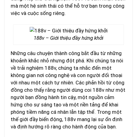
mà một hệ sinh thái có thể hỗ trợ bạn trong công
việc và cuộc sống riêng.
188v – Giới thiệu đầy hứng khởi
Những câu chuyện thành công bắt đầu từ những
khoảnh khắc nhỏ nhưng đột phá. Khi chúng ta nói
về trải nghiệm 188v, chúng ta nhắc đến một
không gian nơi công nghệ và con người đối thoại
với nhau một cách tự nhiên. Các phản hồi từ cộng
đồng cho thấy rằng người dùng coi 188v như một
người bạn đồng hành tin cậy, một nguồn cảm
hứng cho sự sáng tạo và một nền tảng để khai
phóng tiềm năng cá nhân lẫn tập thể. Trong một
thế giới đầy biến động, 188v mang lại sự ổn định
và định hướng rõ ràng cho hành động của bạn.