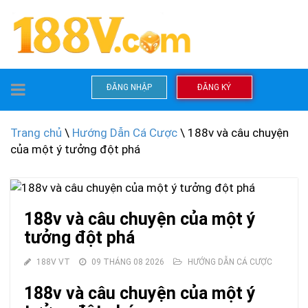
TOGGLE
ĐĂNG NHẬP
ĐĂNG KÝ
NAVIGATION
Trang chủ
\
Hướng Dẫn Cá Cược
\ 188v và câu chuyện
của một ý tưởng đột phá
188v và câu chuyện của một ý
tưởng đột phá
188V VT
09 THÁNG 08 2026
HƯỚNG DẪN CÁ CƯỢC
188v và câu chuyện của một ý