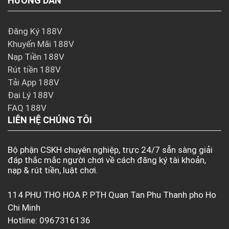
HƯỚNG DẪN
Đăng Ký 188V
Khuyến Mãi 188V
Nạp Tiền 188V
Rút tiền 188V
Tải App 188V
Đại Lý 188V
FAQ 188V
LIÊN HỆ CHÚNG TÔI
Bộ phận CSKH chuyên nghiệp, trực 24/7 sẵn sàng giải
đáp thắc mắc người chơi về cách đăng ký tài khoản,
nạp & rút tiền, luật chơi.
114 PHU THO HOA P. PTH Quan Tan Phu Thanh pho Ho
Chi Minh
Hotline: 0967316136