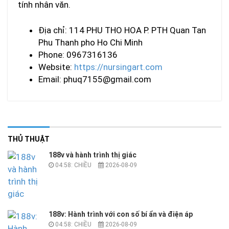
tính nhân văn.
Địa chỉ: 114 PHU THO HOA P. PTH Quan Tan
Phu Thanh pho Ho Chi Minh
Phone: 0967316136
Website:
https://nursingart.com
Email:
phuq7155@gmail.com
THỦ THUẬT
188v và hành trình thị giác
04:58: CHIỀU
2026-08-09
188v: Hành trình với con số bí ẩn và điện áp
04:58: CHIỀU
2026-08-09