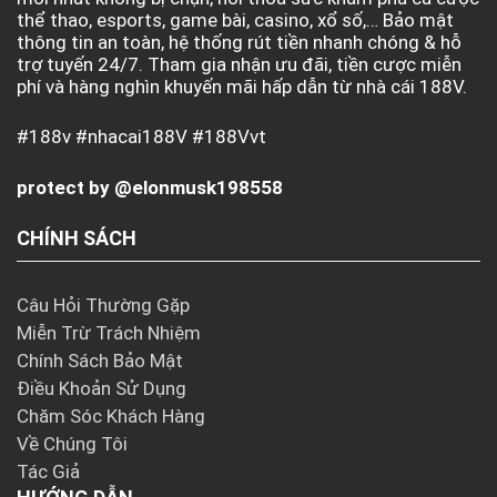
thể thao, esports, game bài, casino, xổ số,… Bảo mật
thông tin an toàn, hệ thống rút tiền nhanh chóng & hỗ
trợ tuyến 24/7. Tham gia nhận ưu đãi, tiền cược miễn
phí và hàng nghìn khuyến mãi hấp dẫn từ nhà cái 188V.
#188v #nhacai188V #188Vvt
protect by @elonmusk198558
CHÍNH SÁCH
Câu Hỏi Thường Gặp
Miễn Trừ Trách Nhiệm
Chính Sách Bảo Mật
Điều Khoản Sử Dụng
Chăm Sóc Khách Hàng
Về Chúng Tôi
Tác Giả