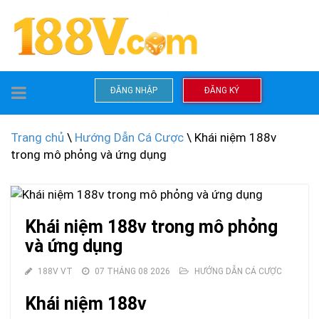
TOGGLE
ĐĂNG NHẬP
ĐĂNG KÝ
NAVIGATION
Trang chủ
\
Hướng Dẫn Cá Cược
\ Khái niệm 188v
trong mô phỏng và ứng dụng
Khái niệm 188v trong mô phỏng
và ứng dụng
188V VT
07 THÁNG 08 2026
HƯỚNG DẪN CÁ CƯỢC
Khái niệm 188v