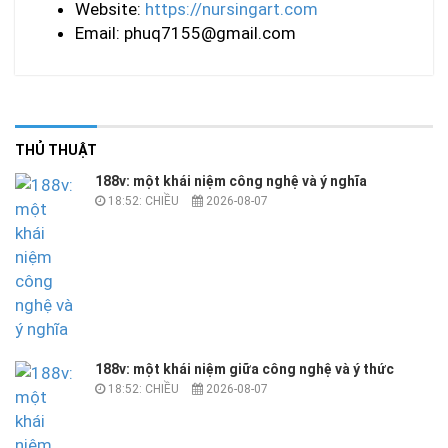
Website:
https://nursingart.com
Email:
phuq7155@gmail.com
THỦ THUẬT
188v: một khái niệm công nghệ và ý nghĩa
18:52: CHIỀU
2026-08-07
188v: một khái niệm giữa công nghệ và ý thức
18:52: CHIỀU
2026-08-07