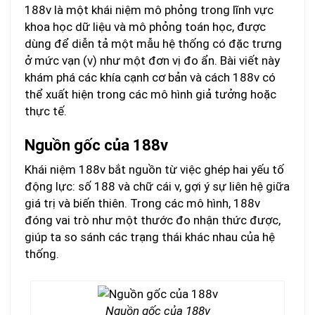
188v là một khái niệm mô phỏng trong lĩnh vực
khoa học dữ liệu và mô phỏng toán học, được
dùng để diễn tả một mẫu hệ thống có đặc trưng
ở mức vạn (v) như một đơn vị đo ẩn. Bài viết này
khám phá các khía cạnh cơ bản và cách 188v có
thể xuất hiện trong các mô hình giả tưởng hoặc
thực tế.
Nguồn gốc của 188v
Khái niệm 188v bắt nguồn từ việc ghép hai yếu tố
động lực: số 188 và chữ cái v, gợi ý sự liên hệ giữa
giá trị và biến thiên. Trong các mô hình, 188v
đóng vai trò như một thước đo nhận thức được,
giúp ta so sánh các trạng thái khác nhau của hệ
thống.
Nguồn gốc của 188v