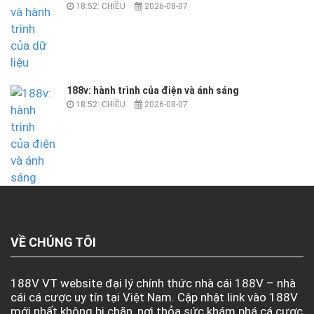
18:52: CHIỀU
2026-08-07
188v: hành trình của điện và ánh sáng
18:52: CHIỀU
2026-08-07
VỀ CHÚNG TÔI
188V VT website đại lý chính thức nhà cái 188V – nhà
cái cá cược uy tín tại Việt Nam. Cập nhật link vào 188V
mới nhất không bị chặn, nơi thỏa sức khám phá cá cược