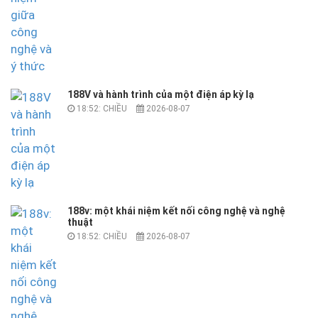
188V và hành trình của một điện áp kỳ lạ
18:52: CHIỀU
2026-08-07
188v: một khái niệm kết nối công nghệ và nghệ
thuật
18:52: CHIỀU
2026-08-07