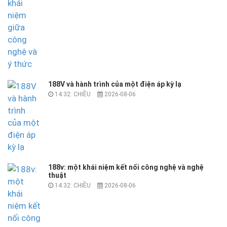
188V và hành trình của một điện áp kỳ lạ
14:32: CHIỀU
2026-08-06
188v: một khái niệm kết nối công nghệ và nghệ
thuật
14:32: CHIỀU
2026-08-06