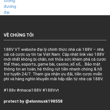
VỀ CHÚNG TÔI
188V VT website đại lý chính thức nhà cái 188V – nhà
cái cá cược uy tín tại Việt Nam. Cập nhật link vào 188V
mới nhất không bị chặn, nơi thỏa sức khám phá cá cược
thể thao, esports, game bài, casino, xổ số,… Bảo mật
thông tin an toàn, hệ thống rút tiền nhanh chóng & hỗ
trợ tuyến 24/7. Tham gia nhận ưu đãi, tiền cược miễn
phí và hàng nghìn khuyến mãi hấp dẫn từ nhà cái 188V.
#188v #nhacai188V #188Vvt
protect by @elonmusk198558