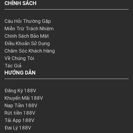
CHÍNH SÁCH
Câu Hỏi Thường Gặp
Miễn Trừ Trách Nhiệm
Chính Sách Bảo Mật
Điều Khoản Sử Dụng
Chăm Sóc Khách Hàng
Về Chúng Tôi
Tác Giả
HƯỚNG DẪN
Đăng Ký 188V
Khuyến Mãi 188V
Nạp Tiền 188V
Rút tiền 188V
Tải App 188V
Đại Lý 188V