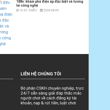
188v: khám phá điện áp đặc biệt và tương
lai công nghệ
16:33: CHIỀU
2026-08-09
LIÊN HỆ CHÚNG TÔI
Bộ phận CSKH chuyên nghiệp, trực
24/7 sẵn sàng giải đáp thắc mắc
người chơi về cách đăng ký tài
khoản, nạp & rút tiền, luật chơi.