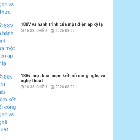
188V và hành trình của một điện áp kỳ lạ
16:33: CHIỀU
2026-08-09
188v: một khái niệm kết nối công nghệ và
nghệ thuật
16:33: CHIỀU
2026-08-09