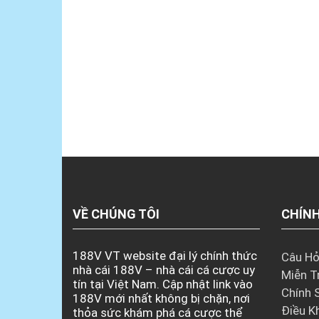
VỀ CHÚNG TÔI
CHÍN
188V VT website đại lý chính thức
Câu Hỏ
nhà cái 188V – nhà cái cá cược uy
Miễn T
tín tại Việt Nam. Cập nhật link vào
Chính 
188V mới nhất không bị chặn, nơi
Điều K
thỏa sức khám phá cá cược thể