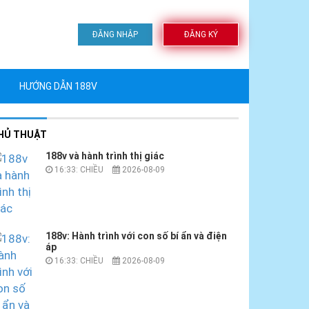
ĐĂNG NHẬP
ĐĂNG KÝ
HƯỚNG DẪN 188V
HỦ THUẬT
188v và hành trình thị giác
16:33: CHIỀU
2026-08-09
188v: Hành trình với con số bí ẩn và điện
áp
16:33: CHIỀU
2026-08-09