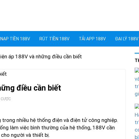
NẠP TIỀN 188V
RÚT TIỀN 188V
TẢI APP 188V
ĐẠI LÝ 188V
iện áp 188V và những điều cần biết
T
ững điều cần biết
 CƯỢC
trong nhiều hệ thống điện và điện tử công nghiệp.
uống làm việc bình thường của hệ thống, 188V cần
ho người và thiết bị.