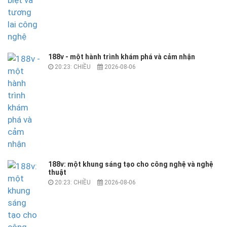
188v - một hành trình khám phá và cảm nhận
20:23: CHIỀU
2026-08-06
188v: một khung sáng tạo cho công nghệ và nghệ
thuật
20:23: CHIỀU
2026-08-06