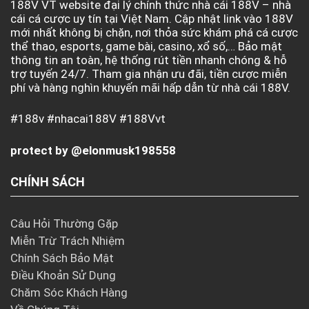
188V VT website đại lý chính thức nhà cái 188V – nhà
cái cá cược uy tín tại Việt Nam. Cập nhật link vào 188V
mới nhất không bị chặn, nơi thỏa sức khám phá cá cược
thể thao, esports, game bài, casino, xổ số,… Bảo mật
thông tin an toàn, hệ thống rút tiền nhanh chóng & hỗ
trợ tuyến 24/7. Tham gia nhận ưu đãi, tiền cược miễn
phí và hàng nghìn khuyến mãi hấp dẫn từ nhà cái 188V.
#188v #nhacai188V #188Vvt
protect by @elonmusk198558
CHÍNH SÁCH
Câu Hỏi Thường Gặp
Miễn Trừ Trách Nhiệm
Chính Sách Bảo Mật
Điều Khoản Sử Dụng
Chăm Sóc Khách Hàng