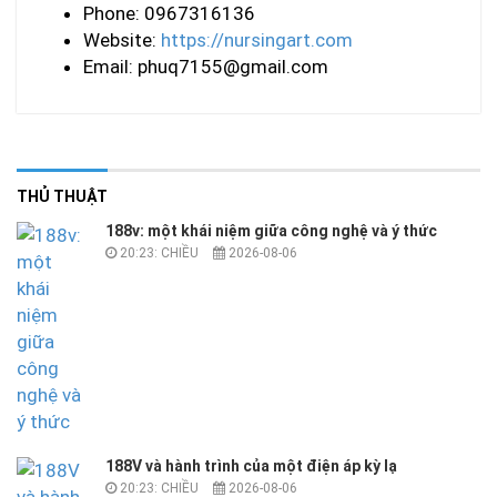
Phone: 0967316136
Website:
https://nursingart.com
Email:
phuq7155@gmail.com
THỦ THUẬT
188v: một khái niệm giữa công nghệ và ý thức
20:23: CHIỀU
2026-08-06
188V và hành trình của một điện áp kỳ lạ
20:23: CHIỀU
2026-08-06