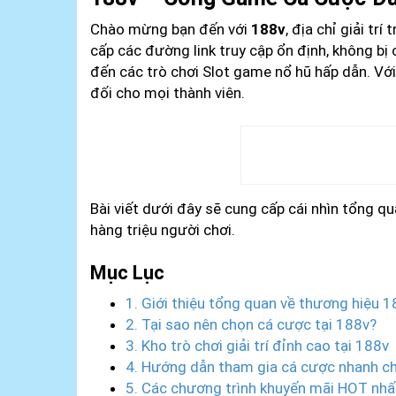
Chào mừng bạn đến với
188v
, địa chỉ giải t
cấp các đường link truy cập ổn định, không bị
đến các trò chơi Slot game nổ hũ hấp dẫn. Với 
đối cho mọi thành viên.
Bài viết dưới đây sẽ cung cấp cái nhìn tổng qu
hàng triệu người chơi.
Mục Lục
1. Giới thiệu tổng quan về thương hiệu 
2. Tại sao nên chọn cá cược tại 188v?
3. Kho trò chơi giải trí đỉnh cao tại 188v
4. Hướng dẫn tham gia cá cược nhanh c
5. Các chương trình khuyến mãi HOT nhấ