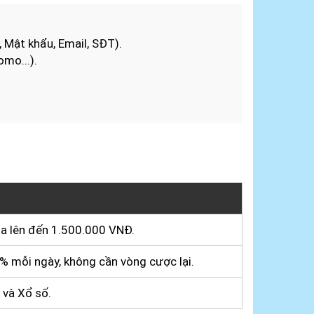
 Mật khẩu, Email, SĐT).
mo...).
đa lên đến 1.500.000 VNĐ.
% mỗi ngày, không cần vòng cược lại.
 và Xổ số.