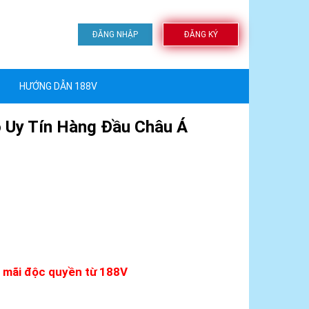
ĐĂNG NHẬP
ĐĂNG KÝ
HƯỚNG DẪN 188V
o Uy Tín Hàng Đầu Châu Á
n mãi độc quyền từ 188V