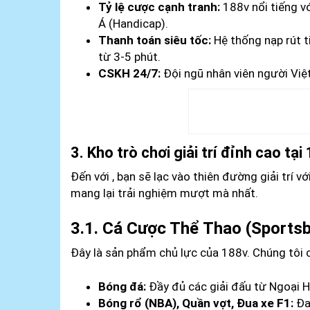
Tỷ lệ cược cạnh tranh:
188v nổi tiếng vớ
Á (Handicap).
Thanh toán siêu tốc:
Hệ thống nạp rút ti
từ 3-5 phút.
CSKH 24/7:
Đội ngũ nhân viên người Việ
3. Kho trò chơi giải trí đỉnh cao tại
Đến với
, bạn sẽ lạc vào thiên đường giải trí 
mang lại trải nghiệm mượt mà nhất.
3.1. Cá Cược Thể Thao (Sports
Đây là sản phẩm chủ lực của 188v. Chúng tôi
Bóng đá:
Đầy đủ các giải đấu từ Ngoại H
Bóng rổ (NBA), Quần vợt, Đua xe F1:
Đa 