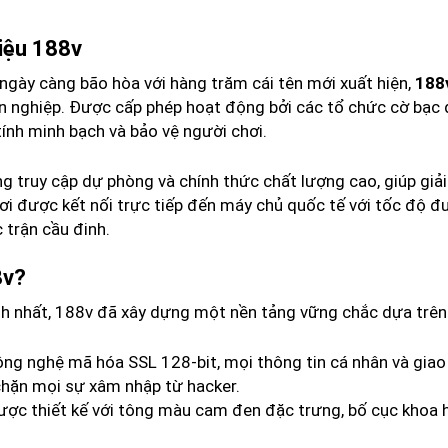
hiệu 188v
ngày càng bão hòa với hàng trăm cái tên mới xuất hiện,
188
nghiệp. Được cấp phép hoạt động bởi các tổ chức cờ bạc q
ính minh bạch và bảo vệ người chơi.
ruy cập dự phòng và chính thức chất lượng cao, giúp giải q
hơi được kết nối trực tiếp đến máy chủ quốc tế với tốc độ 
 trận cầu đinh.
8v?
 nhất, 188v đã xây dựng một nền tảng vững chắc dựa trên 5
ng nghệ mã hóa SSL 128-bit, mọi thông tin cá nhân và giao
 chặn mọi sự xâm nhập từ hacker.
ợc thiết kế với tông màu cam đen đặc trưng, bố cục khoa họ