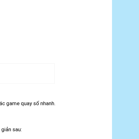
 các game quay số nhanh.
 giản sau: