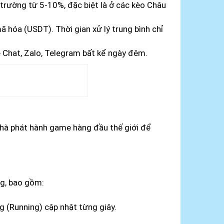
 trường từ 5-10%, đặc biệt là ở các kèo Châu
mã hóa (USDT). Thời gian xử lý trung bình chỉ
e Chat, Zalo, Telegram bất kể ngày đêm.
g nhà phát hành game hàng đầu thế giới để
ng, bao gồm:
 (Running) cập nhật từng giây.