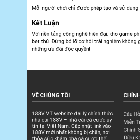
Mỗi người chơi chỉ được phép tạo và sử dụng 
Kết Luận
Với nền tảng công nghệ hiện đại, kho game p
bet thủ. Đừng bỏ lỡ cơ hội trải nghiệm không 
những ưu đãi độc quyền!
VỀ CHÚNG TÔI
CHÍN
188V VT website đại lý chính thức
Câu Hỏ
nhà cái 188V – nhà cái cá cược uy
Miễn T
tín tại Việt Nam. Cập nhật link vào
Chính 
188V mới nhất không bị chặn, nơi
Điều K
thỏa sức khám phá cá cược thể