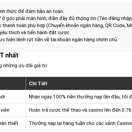
ính thức
để đảm bảo an toàn.
 ở góc phải màn hình, điền đầy đủ thông tin (Tên đăng nhập,
thanh toán phù hợp (Chuyển khoản ngân hàng, QR Code, Mo
êu thích và tiến hành đặt cược.
c hiện lệnh rút tiền về tài khoản ngân hàng chính chủ.
OT nhất
 những ưu đãi giá trị:
Chi Tiết
mới
Nhận ngay 100% tiền thưởng nạp lần đầu, tối 
 viên
Hoàn trả cược thể thao và casino lên đến 0.76
hân thiết
Thưởng nạp lại hàng tuần cho các sảnh Casino