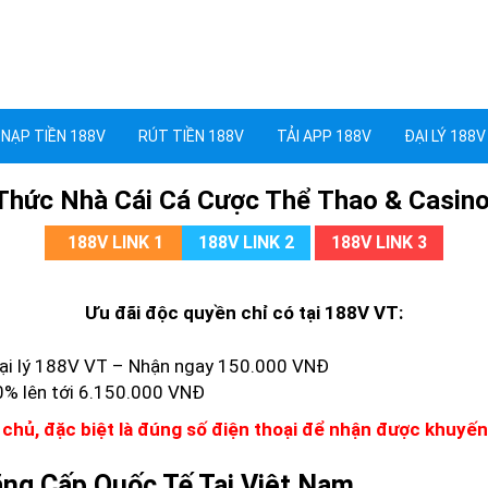
NẠP TIỀN 188V
RÚT TIỀN 188V
TẢI APP 188V
ĐẠI LÝ 188V
Thức Nhà Cái Cá Cược Thể Thao & Casin
188V LINK 1
188V LINK 2
188V LINK 3
Ưu đãi độc quyền chỉ có tại 188V VT:
ại lý 188V VT – Nhận ngay 150.000 VNĐ
0% lên tới 6.150.000 VNĐ
h chủ, đặc biệt là đúng số điện thoại để nhận được khuyế
ng Cấp Quốc Tế Tại Việt Nam